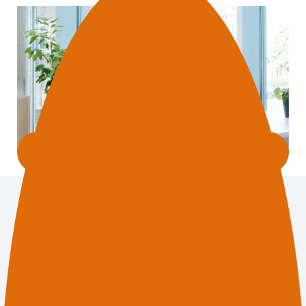
Werken bij ons domein?