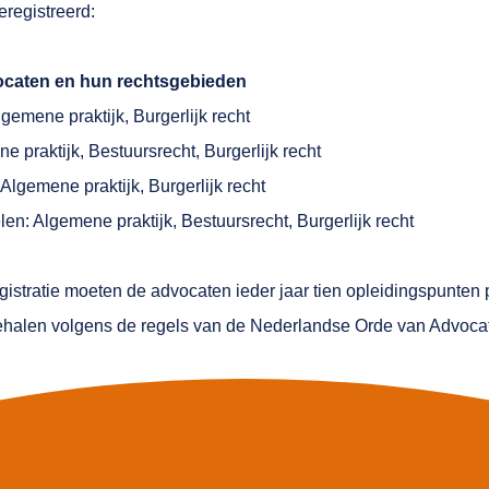
registreerd:
ocaten en hun rechtsgebieden
lgemene praktijk, Burgerlijk recht
e praktijk, Bestuursrecht, Burgerlijk recht
Algemene praktijk, Burgerlijk recht
n: Algemene praktijk, Bestuursrecht, Burgerlijk recht
istratie moeten de advocaten ieder jaar tien opleidingspunten 
ehalen volgens de regels van de Nederlandse Orde van Advoca