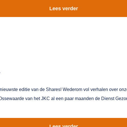
Lees verder
4
ieuwste editie van de Shares! Wederom vol verhalen over onze
e Ossewaarde van het JKC al een paar maanden de Dienst Gez
Lees verder