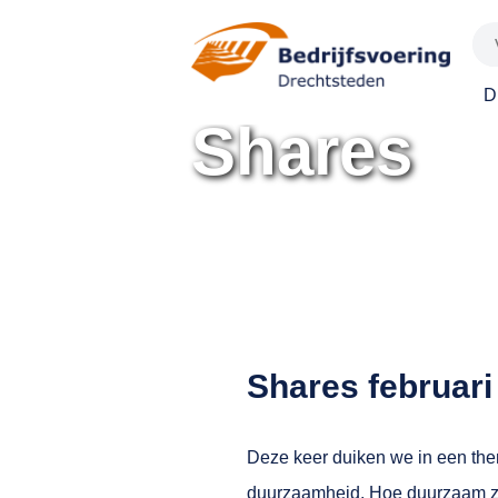
Spring
naar
inhoud
D
Shares
Shares februari
Deze keer duiken we in een the
duurzaamheid. Hoe duurzaam zi