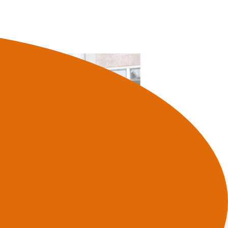
 naar onze diensten?