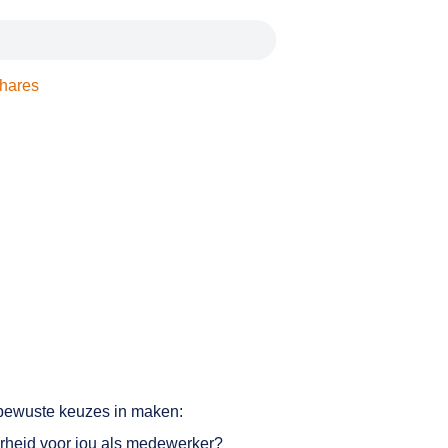
hares
 bewuste keuzes in maken:
rheid voor jou als medewerker?