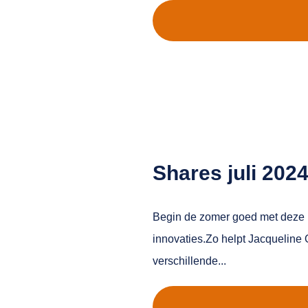
Shares juli 202
Begin de zomer goed met deze n
innovaties.Zo helpt Jacquelin
verschillende...