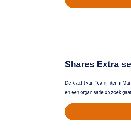
Shares Extra s
De kracht van Team Interim Man
en een organisatie op zoek gaat