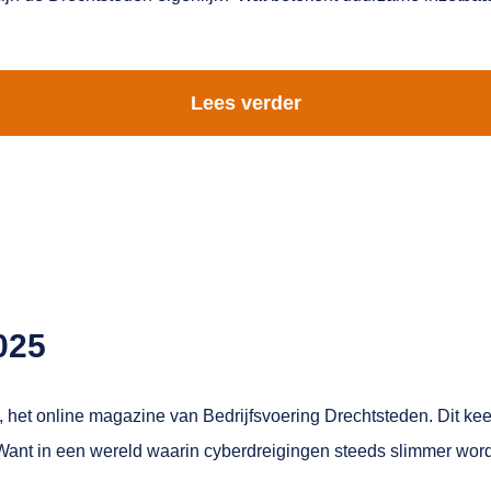
Lees verder
025
, het online magazine van Bedrijfsvoering Drechtsteden. Dit ke
 Want in een wereld waarin cyberdreigingen steeds slimmer worde