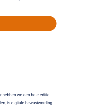
er hebben we een hele editie
n, is digitale bewustwording...