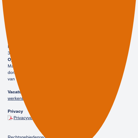
Bezoekadres
Bedrijfsvoering Drechtsteden
Noordendijk 248
3311 RR, Dordrecht
Postadres
Gemeente Dordrecht
Postbus 8
3300 AA, Dordrecht
Openingstijden
Maandag, dinsdag,
donderdag en vrijdag
van 7.00 tot 19.00 uur
Vacature
s
werkenbijdrechtsteden.nl
Privacy
Privacyverklaring
Rechtsgebiedenregister