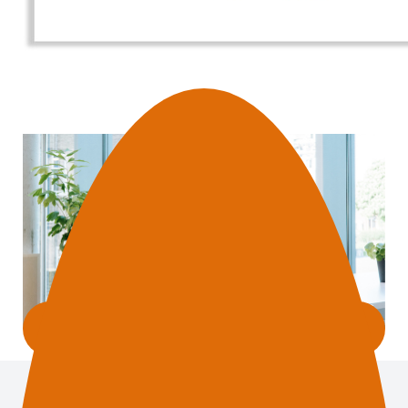
Werken bij ons domein?