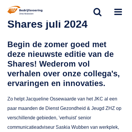
Spring
naar
Shares juli 2024
inhoud
Begin de zomer goed met
deze nieuwste editie van de
Shares! Wederom vol
verhalen over onze collega's,
ervaringen en innovaties.
Zo helpt Jacqueline Ossewaarde van het JKC al een
paar maanden de Dienst Gezondheid & Jeugd ZHZ op
verschillende gebieden, 'verhuist' senior
communicatieadviseur Saskia Wubben van werkplek,